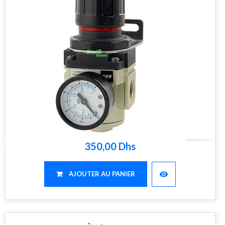
350,00 Dhs
visibility
AJOUTER AU PANIER