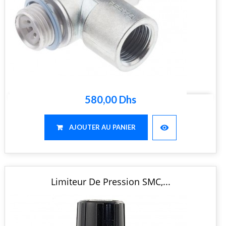
580,00 Dhs
visibility
AJOUTER AU PANIER
Limiteur De Pression SMC,...