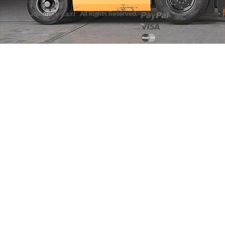
7 Maroc automate S.a.r.l All Rights Reserved.