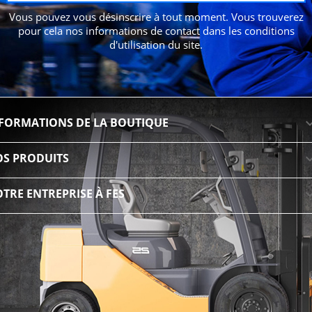
Vous pouvez vous désinscrire à tout moment. Vous trouverez
pour cela nos informations de contact dans les conditions
d'utilisation du site.
FORMATIONS DE LA BOUTIQUE
S PRODUITS
TRE ENTREPRISE À FES