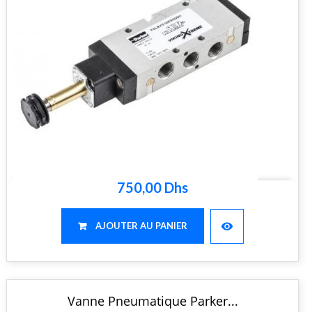
750,00 Dhs
visibility
AJOUTER AU PANIER
Vanne Pneumatique Parker...