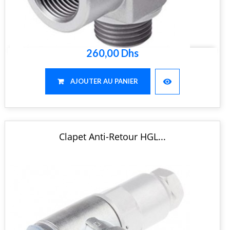
260,00 Dhs
visibility
AJOUTER AU PANIER
Clapet Anti-Retour HGL...