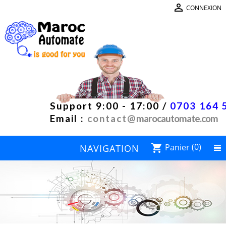

CONNEXION
Support 9:00 - 17:00 /
0703 164 
Email :
contact@
marocautomate.com
Panier
(0)
shopping_cart
NAVIGATION