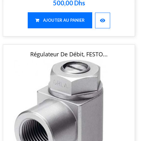
500,00 Dhs
visibility
AJOUTER AU PANIER
Régulateur De Débit, FESTO...