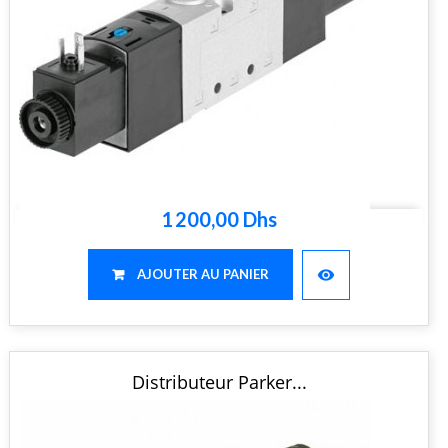
1 200,00 Dhs
visibility
AJOUTER AU PANIER
Distributeur Parker...