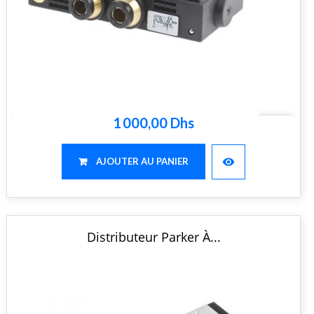
1 000,00 Dhs
visibility
AJOUTER AU PANIER
Distributeur Parker À...