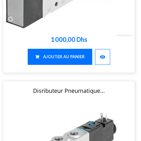
1 000,00 Dhs
visibility
AJOUTER AU PANIER
Disributeur Pneumatique...