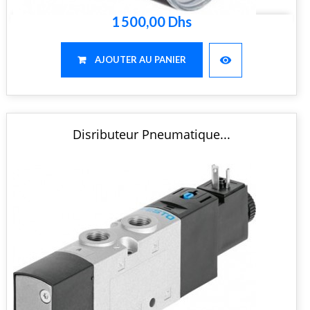
1 500,00 Dhs
visibility
AJOUTER AU PANIER
Disributeur Pneumatique...