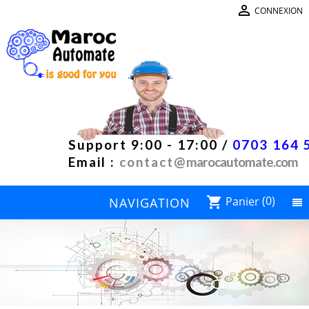

CONNEXION
Support 9:00 - 17:00 /
0703 164 
Email :
contact@
marocautomate.com
Panier
(0)
shopping_cart
NAVIGATION