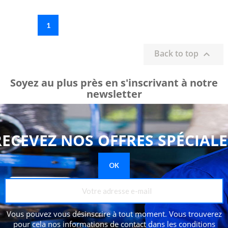
1
Back to top

Soyez au plus près en s'inscrivant à notre
newsletter
RECEVEZ NOS OFFRES SPÉCIALE
Vous pouvez vous désinscrire à tout moment. Vous trouverez
pour cela nos informations de contact dans les conditions