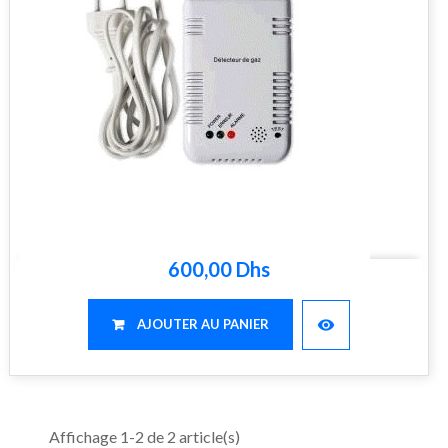
600,00 Dhs
visibility
AJOUTER AU PANIER
Affichage 1-2 de 2 article(s)