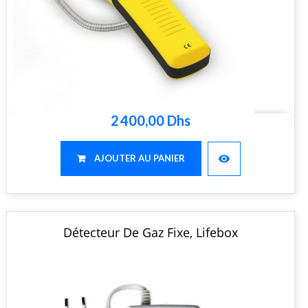
2 400,00 Dhs
visibility
AJOUTER AU PANIER
Détecteur De Gaz Fixe, Lifebox