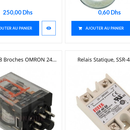
250,00 Dhs
0,60 Dhs
visibility
OUTER AU PANIER
AJOUTER AU PANIER
 8 Broches OMRON 24...
Relais Statique, SSR-