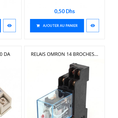
0,50 Dhs
visibility
visibility
AJOUTER AU PANIER
40 DA
RELAIS OMRON 14 BROCHES...