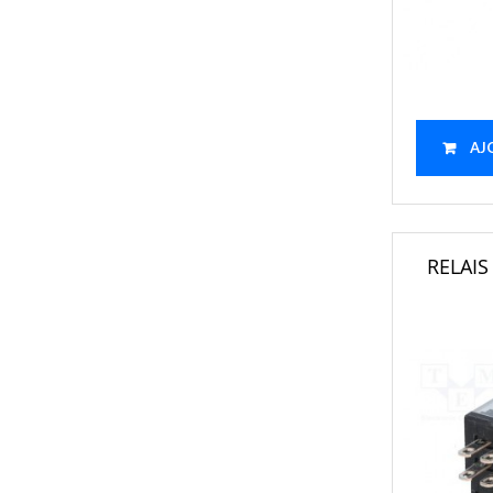
AJ
RELAI