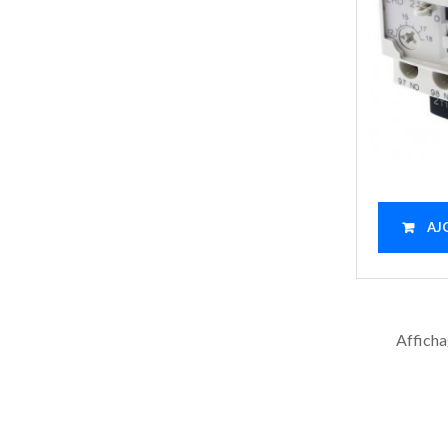
AJ
Afficha