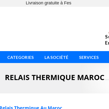
Livraison gratuite à Fes
S
E
CATEGORIES
LA SOCIÉTÉ
SERVICES
RELAIS THERMIQUE MAROC
Relais Thermique Au Maroc