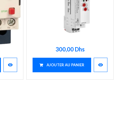
300,00 Dhs
visibility
visibility
AJOUTER AU PANIER