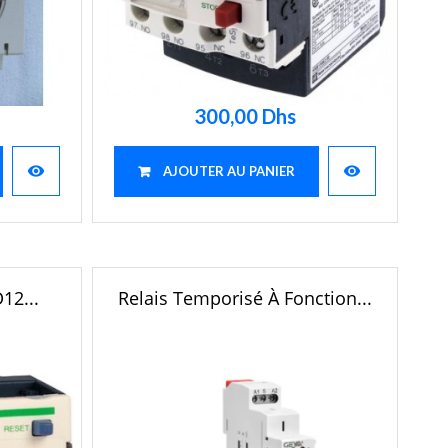
300,00 Dhs
visibility
visibility
AJOUTER AU PANIER
12...
Relais Temporisé À Fonction...