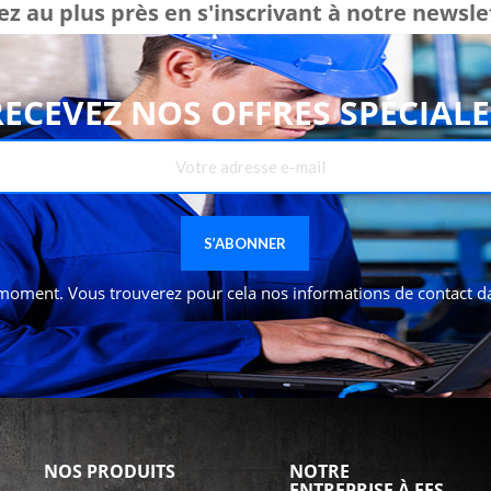
ez au plus près en s'inscrivant à notre newsle
RECEVEZ NOS OFFRES SPÉCIALE
oment. Vous trouverez pour cela nos informations de contact dans
NOS PRODUITS
NOTRE
ENTREPRISE À FES