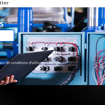
tter
S
 les conditions d'utilisation du site.