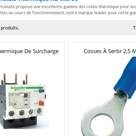
omate propose une excellente gamme des relais thermique pour assu
ités au cours de fonctionnement, notre marque leader pour cette g
T
2 produits.
Thermique De Surcharge
Cosses À Sertir 2,5