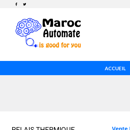
ACCUEIL
Vente 
RELAIS THERMIQUE