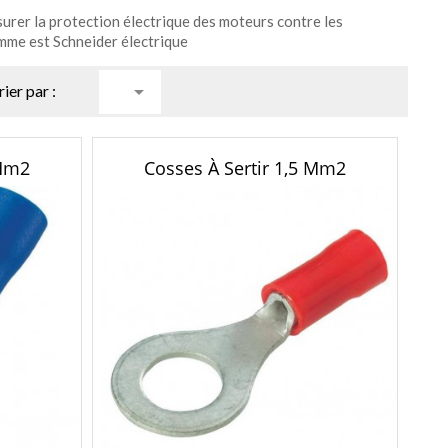
rer la protection électrique des moteurs contre les
amme est Schneider électrique

rier par :
 Mm2
Cosses À Sertir 1,5 Mm2