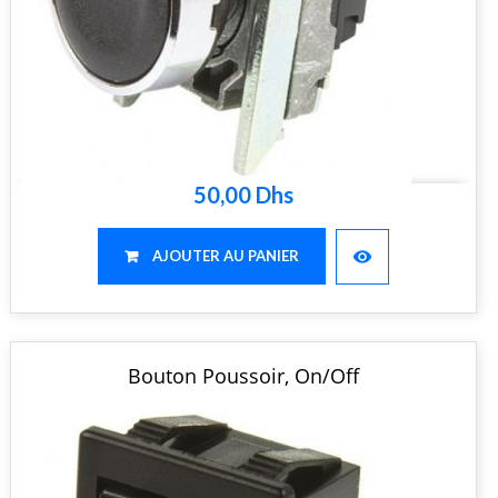
50,00 Dhs
visibility
AJOUTER AU PANIER
Bouton Poussoir, On/Off