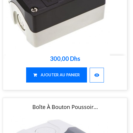
300,00 Dhs
visibility
AJOUTER AU PANIER
Boîte À Bouton Poussoir...