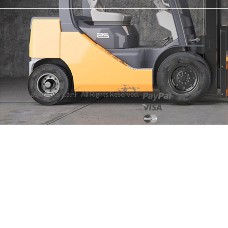
7 Maroc automate S.a.r.l All Rights Reserved.