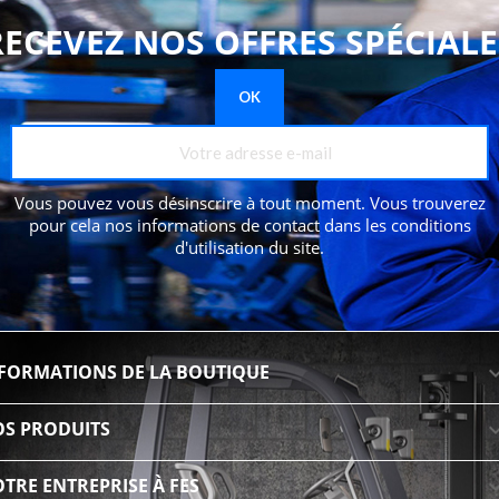
RECEVEZ NOS OFFRES SPÉCIALE
Vous pouvez vous désinscrire à tout moment. Vous trouverez
pour cela nos informations de contact dans les conditions
d'utilisation du site.
FORMATIONS DE LA BOUTIQUE
S PRODUITS
TRE ENTREPRISE À FES