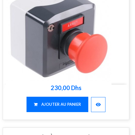
230,00 Dhs
visibility
AJOUTER AU PANIER