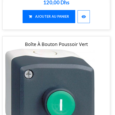
120,00 Dhs
visibility
AJOUTER AU PANIER
Boîte À Bouton Poussoir Vert