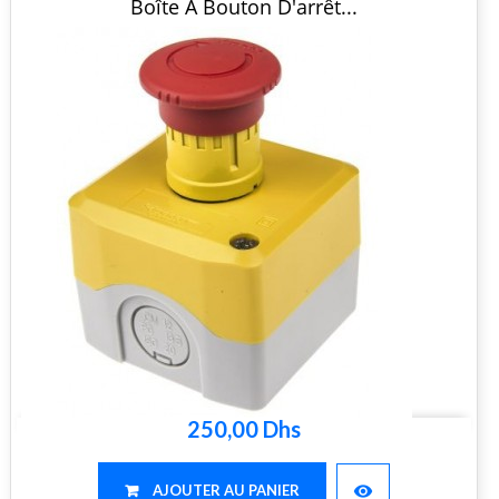
Boîte À Bouton D'arrêt...
250,00 Dhs
visibility
AJOUTER AU PANIER