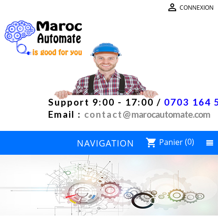

CONNEXION
Support 9:00 - 17:00 /
0703 164 
Email :
contact@
marocautomate.com
Panier
(0)
shopping_cart
NAVIGATION