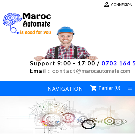

CONNEXION
Support 9:00 - 17:00 /
0703 164 
Email :
contact@
marocautomate.com
Panier
(0)
shopping_cart
NAVIGATION