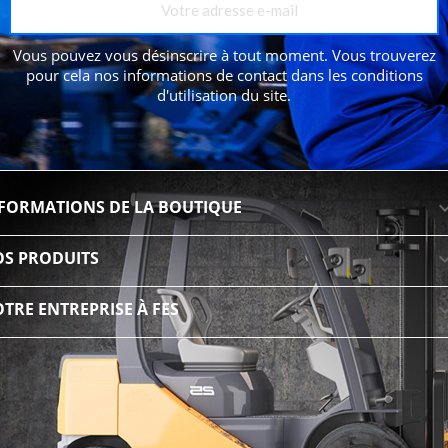
Vous pouvez vous désinscrire à tout moment. Vous trouverez
pour cela nos informations de contact dans les conditions
d'utilisation du site.
FORMATIONS DE LA BOUTIQUE
S PRODUITS
TRE ENTREPRISE À FES