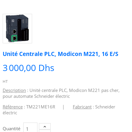
Unité Centrale PLC, Modicon M221, 16 E/S
3 000,00 Dhs
HT
Description
: Unité centrale PLC, Modicon M221 pas cher,
pour automate Schneider électric
Référence
: TM221ME16R |
Fabricant
: Schneider
électric
Quantité