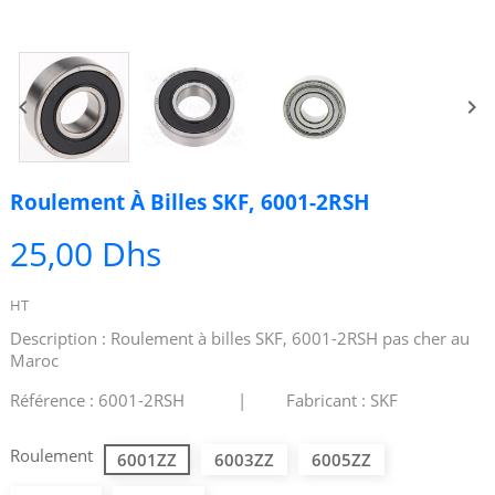


Roulement À Billes SKF, 6001-2RSH
25,00 Dhs
HT
Description : Roulement à billes SKF, 6001-2RSH pas cher au
Maroc
Référence : 6001-2RSH | Fabricant : SKF
Roulement
6001ZZ
6003ZZ
6005ZZ