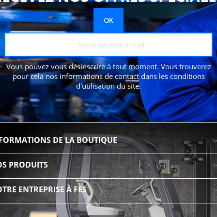
Vous pouvez vous désinscrire à tout moment. Vous trouverez
pour cela nos informations de contact dans les conditions
d'utilisation du site.
FORMATIONS DE LA BOUTIQUE
S PRODUITS
TRE ENTREPRISE À FES