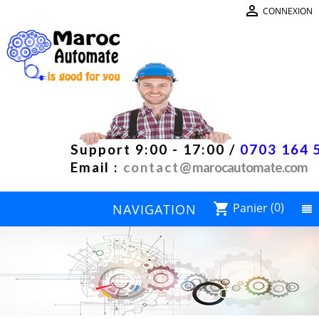

CONNEXION
Support 9:00 - 17:00 /
0703 164 
Email :
contact@
marocautomate.com
Panier
(0)
shopping_cart
NAVIGATION