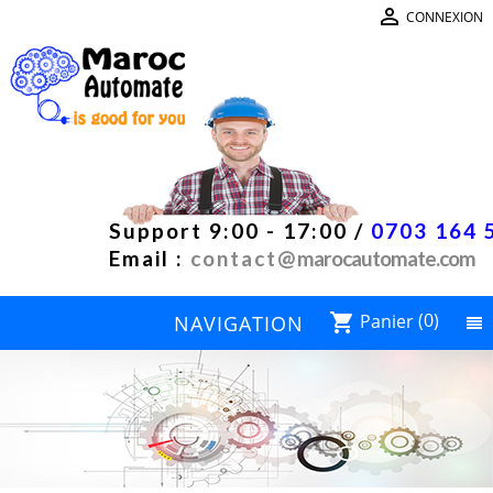

CONNEXION
Support 9:00 - 17:00 /
0703 164 
Email :
contact@
marocautomate.com
Panier
(0)
shopping_cart
NAVIGATION