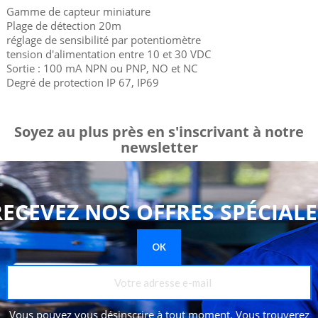
Gamme de capteur miniature
Plage de détection 20m
réglage de sensibilité par potentiomètre
tension d'alimentation entre 10 et 30 VDC
Sortie : 100 mA NPN ou PNP, NO et NC
Degré de protection IP 67, IP69
Soyez au plus près en s'inscrivant à notre
newsletter
RECEVEZ NOS OFFRES SPÉCIALE
Vous pouvez vous désinscrire à tout moment. Vous trouverez