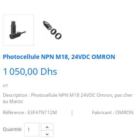
Photocellule NPN M18, 24VDC OMRON
1 050,00 Dhs
HT
Description : Photocellule NPN M18 24VDC Omron, pas cher
au Maroc
Référence : E3FATN112M | Fabricant : OMRON
Quantité