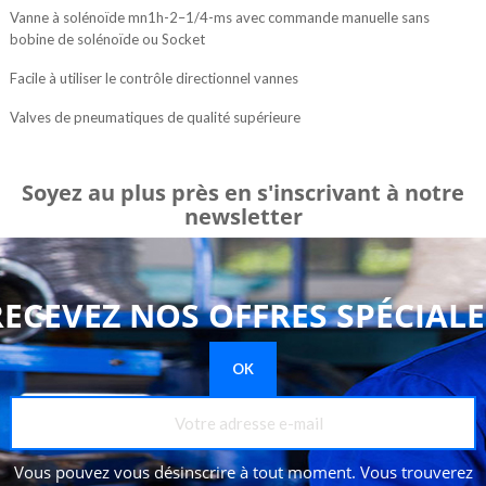
Vanne à solénoïde mn1h-2–1/4-ms avec commande manuelle sans
bobine de solénoïde ou Socket
Facile à utiliser le contrôle directionnel vannes
Valves de pneumatiques de qualité supérieure
Soyez au plus près en s'inscrivant à notre
newsletter
RECEVEZ NOS OFFRES SPÉCIALE
Vous pouvez vous désinscrire à tout moment. Vous trouverez