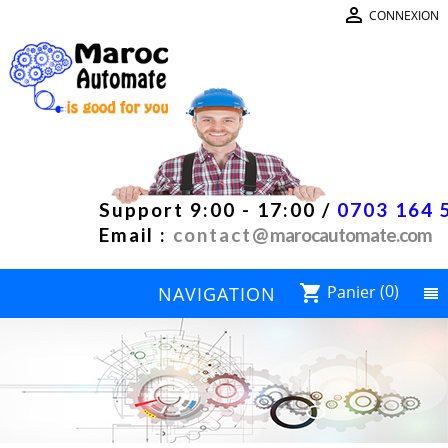

CONNEXION
Support 9:00 - 17:00 /
0703 164 
Email :
contact@
marocautomate.com
Panier
(0)
shopping_cart
NAVIGATION