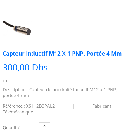
Capteur Inductif M12 X 1 PNP, Portée 4 Mm
300,00 Dhs
HT
Description
: Capteur de proximité inductif M12 x 1 PNP,
portée 4 mm
Référence
: XS112B3PAL2 |
Fabricant
:
Télémécanique
Quantité