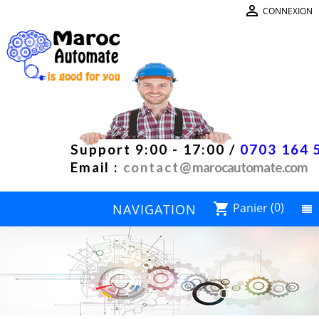

CONNEXION
Support 9:00 - 17:00 /
0703 164 
Email :
contact@
marocautomate.com
Panier
(0)
shopping_cart
NAVIGATION