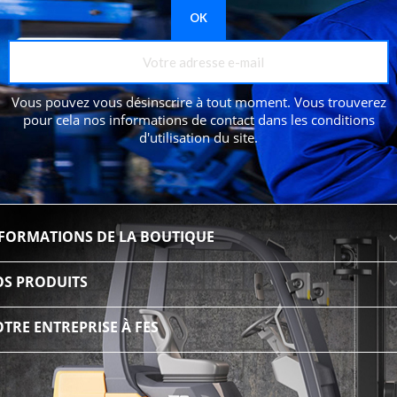
Vous pouvez vous désinscrire à tout moment. Vous trouverez
pour cela nos informations de contact dans les conditions
d'utilisation du site.
FORMATIONS DE LA BOUTIQUE
S PRODUITS
TRE ENTREPRISE À FES