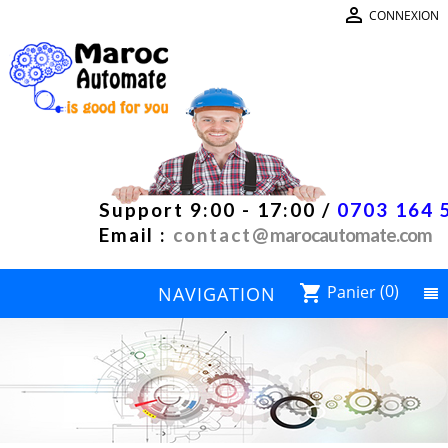

CONNEXION
Support 9:00 - 17:00 /
0703 164 
Email :
contact@
marocautomate.com
Panier
(0)
shopping_cart
NAVIGATION