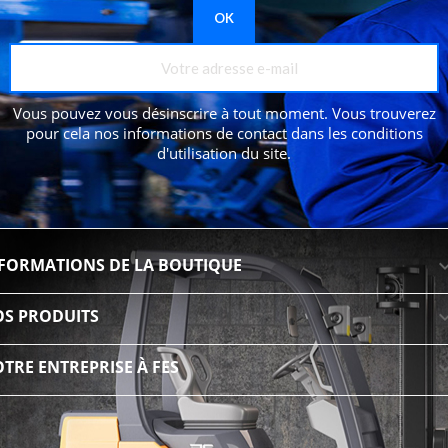
Vous pouvez vous désinscrire à tout moment. Vous trouverez
pour cela nos informations de contact dans les conditions
d'utilisation du site.
FORMATIONS DE LA BOUTIQUE
S PRODUITS
TRE ENTREPRISE À FES