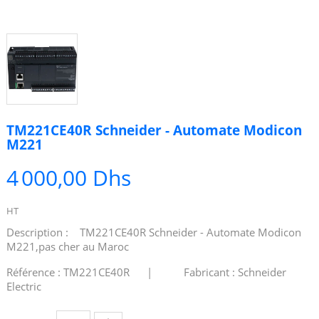
TM221CE40R Schneider - Automate Modicon
M221
4 000,00 Dhs
HT
Description : TM221CE40R Schneider - Automate Modicon
M221,pas cher au Maroc
Référence : TM221CE40R | Fabricant : Schneider
Electric